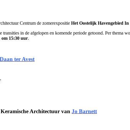
 Architectuur Centrum de zomerexpositie
Het Oostelijk Havengebied In 
e transities in de afgelopen en komende periode getoond. Per thema wo
n om 15:30 uur
.
Daan ter Avest
r
g Keramische Architectuur van
Jo Barnett