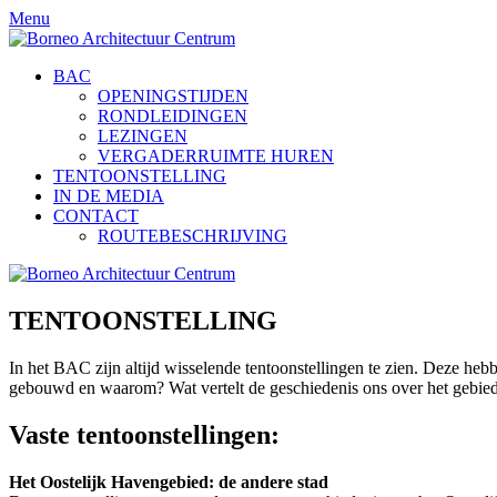
Doorgaan
Menu
naar
inhoud
BAC
OPENINGSTIJDEN
RONDLEIDINGEN
LEZINGEN
VERGADERRUIMTE HUREN
TENTOONSTELLING
IN DE MEDIA
CONTACT
ROUTEBESCHRIJVING
TENTOONSTELLING
In het BAC zijn altijd wisselende tentoonstellingen te zien. Deze hebb
gebouwd en waarom? Wat vertelt de geschiedenis ons over het gebied
Vaste tentoonstellingen:
Het Oostelijk Havengebied: de andere stad