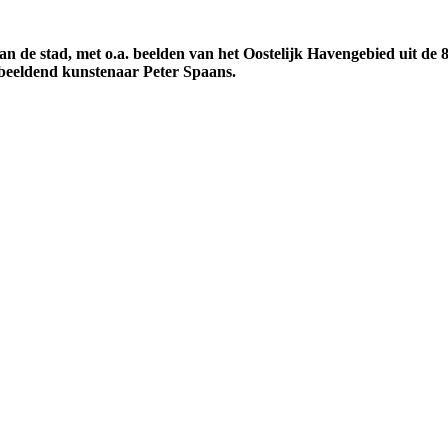
an de stad, met o.a. beelden van het Oostelijk Havengebied uit de 
 beeldend kunstenaar Peter Spaans.