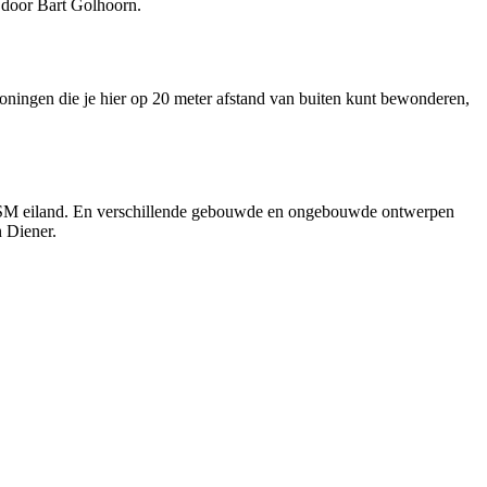
 door Bart Golhoorn.
oningen die je hier op 20 meter afstand van buiten kunt bewonderen,
 KNSM eiland. En verschillende gebouwde en ongebouwde ontwerpen
 Diener.