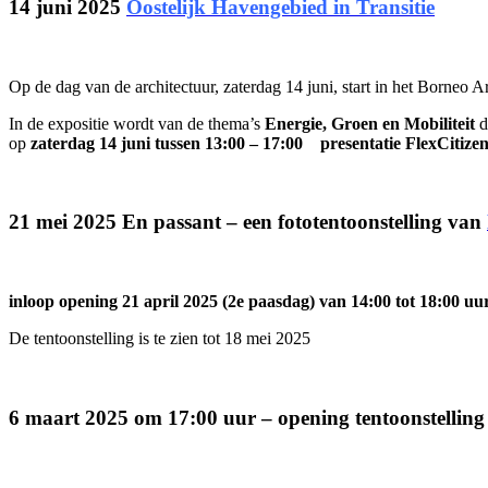
14 juni 2025
Oostelijk Havengebied in Transitie
Op de dag van de architectuur, zaterdag 14 juni, start in het Borneo
In de expositie wordt van de thema’s
Energie, Groen en Mobiliteit
d
op
zaterdag 14 juni tussen 13:00 – 17:00 presentatie FlexCitize
21 mei 2025 En passant – een fototentoonstelling van
inloop opening 21 april 2025 (2e paasdag) van 14:00 tot 18:00 uu
De tentoonstelling is te zien tot 18 mei 2025
6 maart 2025 om 17:00 uur – opening tentoonstellin