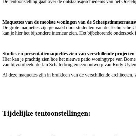
De tentoonstelling gaat over de ontstaansgeschiedenis van het Ooste
Maquettes van de mooiste woningen van de Scheepstimmermanst
De grote maquettes zijn gemaakt door studenten van de Technische Un
kan je hier het bijzondere interieur zien. Het bijbehorende onderzoek i
Studie- en presentatiemaquettes zien van verschillende projecten
Hier kan je prachtig zien hoe het nieuwe patio woningtype van Bor
van bijvoorbeeld de Jan Schäferbrug en een ontwerp van Rudy Uyten
Al deze maquettes zijn in bruikleen van de verschillende architecten,
Tijdelijke tentoonstellingen: