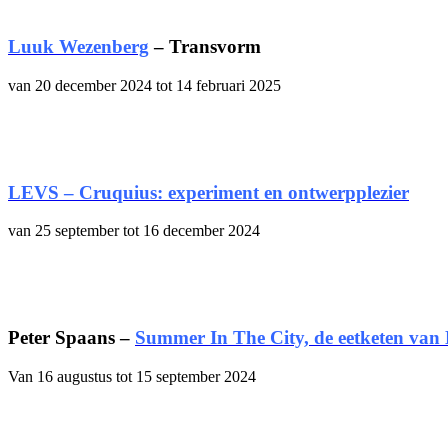
Luuk Wezenberg
– Transvorm
van 20 december 2024 tot 14 februari 2025
LEVS – Cruquius: experiment en ontwerpplezier
van 25 september tot 16 december 2024
Peter Spaans –
Summer In The City, de eetketen va
Van 16 augustus tot 15 september 2024